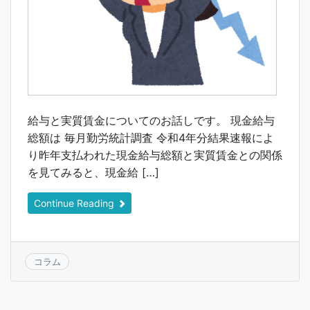
給与と実質賃金についてのお話しです。 現金給与
総額は 毎月勤労統計調査 令和4年分結果速報によ
り昨年支払われた現金給与総額と実質賃金との関係
を見てみると、現金給 […]
Continue Reading
コラム