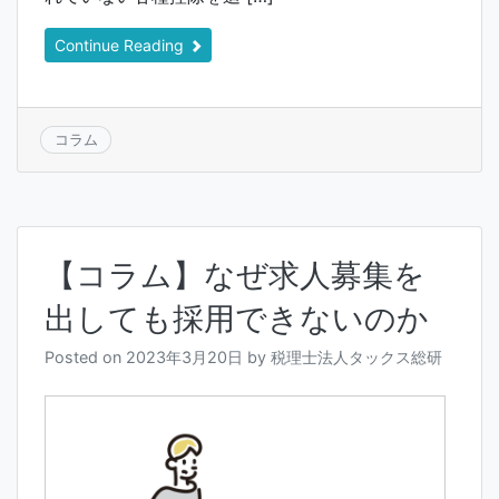
Continue Reading
コラム
【コラム】なぜ求人募集を
出しても採用できないのか
Posted on
2023年3月20日
by
税理士法人タックス総研