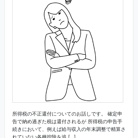
所得税の不正還付についてのお話しです。 確定申
告で納め過ぎた税は還付されるが 所得税の申告手
続きにおいて、例えば給与収入の年末調整で精算さ
れていない各種控除を追 […]