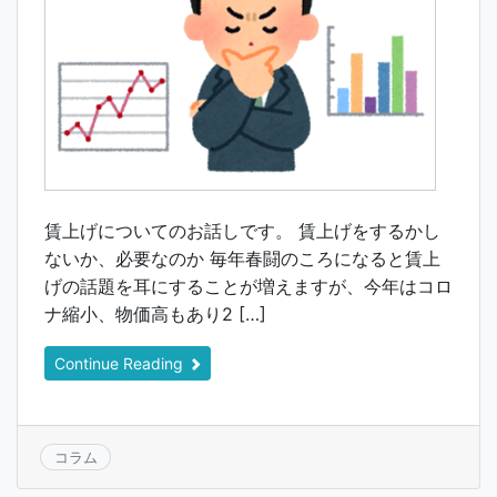
賃上げについてのお話しです。 賃上げをするかし
ないか、必要なのか 毎年春闘のころになると賃上
げの話題を耳にすることが増えますが、今年はコロ
ナ縮小、物価高もあり2 […]
Continue Reading
コラム