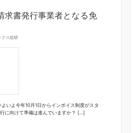
請求書発行事業者となる免
ックス総研
いよいよ今年10月1日からインボイス制度がスタ
行に向けて準備は進んでいますか？ […]