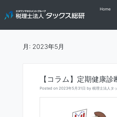
Skip
to
Home
content
月:
2023年5月
【コラム】定期健康診
Posted on
2023年5月31日
by
税理士法人タ