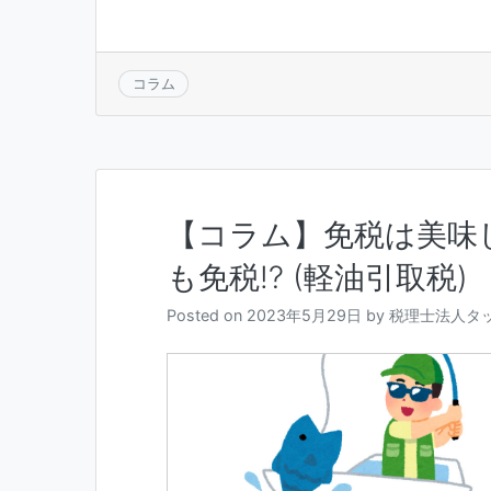
コラム
【コラム】免税は美味
も免税!? (軽油引取税)
Posted on
2023年5月29日
by
税理士法人タ