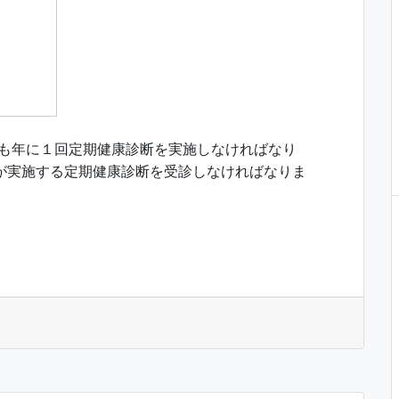
とも年に１回定期健康診断を実施しなければなり
が実施する定期健康診断を受診しなければなりま