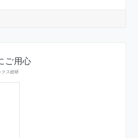
にご用心
ックス総研