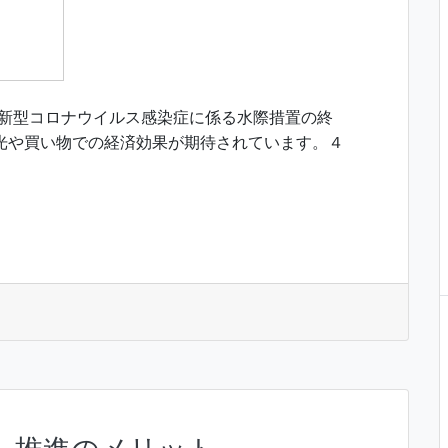
 新型コロナウイルス感染症に係る水際措置の終
光や買い物での経済効果が期待されています。４