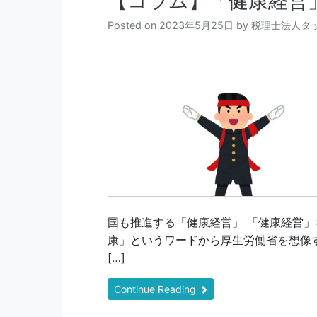
【コラム】「健康経営
Posted on
2023年5月25日
by
税理士法人タ
国も推進する「健康経営」 「健康経営
康」というワードから厚生労働省を想像
[…]
Continue Reading