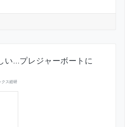
しい…プレジャーボートに
ックス総研