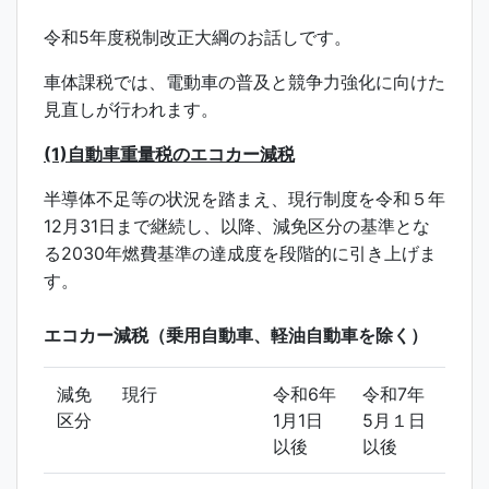
令和5年度税制改正大綱のお話しです。
車体課税では、電動車の普及と競争力強化に向けた
見直しが行われます。
(1)
自動車重量税のエコカー減税
半導体不足等の状況を踏まえ、現行制度を令和５年
12月31日まで継続し、以降、減免区分の基準とな
る2030年燃費基準の達成度を段階的に引き上げま
す。
エコカー減税（乗用自動車、軽油自動車を除く）
減免
現行
令和6年
令和7年
区分
1月1日
5月１日
以後
以後