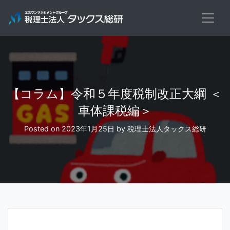
Skip
to
content
【コラム】令和５年度税制改正大綱 ＜
車体課税編＞
Posted on
2023年1月25日
by
税理士法人タックス総研