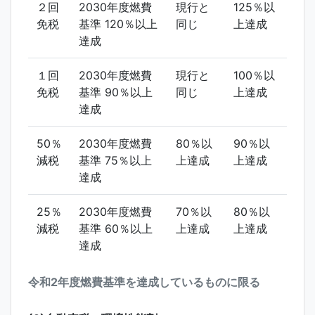
２回
2030年度燃費
現行と
125％以
免税
基準 120％以上
同じ
上達成
達成
１回
2030年度燃費
現行と
100％以
免税
基準 90％以上
同じ
上達成
達成
50％
2030年度燃費
80％以
90％以
減税
基準 75％以上
上達成
上達成
達成
25％
2030年度燃費
70％以
80％以
減税
基準 60％以上
上達成
上達成
達成
令和2年度燃費基準を達成しているものに限る