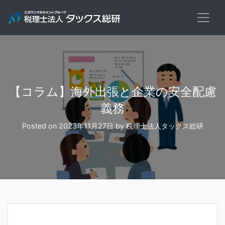
Skip
to
content
【コラム】海外出張と企業の安全配慮
義務
Posted on
2023年11月27日
by
税理士法人タックス総研