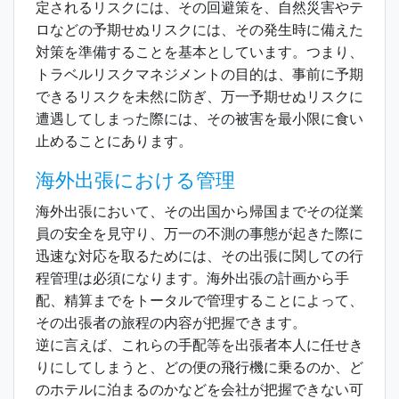
定されるリスクには、その回避策を、自然災害やテ
ロなどの予期せぬリスクには、その発生時に備えた
対策を準備することを基本としています。つまり、
トラベルリスクマネジメントの目的は、事前に予期
できるリスクを未然に防ぎ、万一予期せぬリスクに
遭遇してしまった際には、その被害を最小限に食い
止めることにあります。
海外出張における管理
海外出張において、その出国から帰国までその従業
員の安全を見守り、万一の不測の事態が起きた際に
迅速な対応を取るためには、その出張に関しての行
程管理は必須になります。海外出張の計画から手
配、精算までをトータルで管理することによって、
その出張者の旅程の内容が把握できます。
逆に言えば、これらの手配等を出張者本人に任せき
りにしてしまうと、どの便の飛行機に乗るのか、ど
のホテルに泊まるのかなどを会社が把握できない可