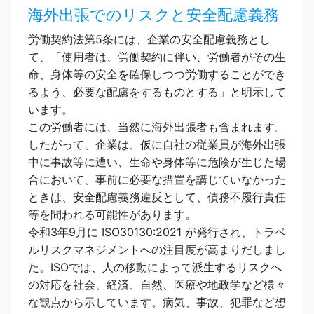
海外出張でのリスクと安全配慮義務
労働契約法第5条には、企業の安全配慮義務とし
て、「使用者は、労働契約に伴い、労働者がその生
命、身体等の安全を確保しつつ労働することができ
るよう、必要な配慮をするものとする」と明示して
います。
この労働者には、当然に海外出張者も含まれます。
したがって、企業は、仮に自社の従業員が海外出張
中に事故等に遭い、生命や身体等に危険が生じた場
合において、事前に必要な措置を講じていなかった
ときは、安全配慮義務違反として、債務不履行責任
等を問われる可能性があります。
令和3年9月に ISO30130:2021 が発行され、トラベ
ルリスクマネジメントへの注目度が高まりだしまし
た。ISOでは、人の移動によって派生するリスクへ
の対応を社会、経済、自然、医療や地政学など様々
な観点から示しています。病気、事故、犯罪など想