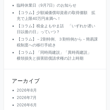
臨時休業日（9月7日）のお知らせ
【コラム】少額減価償却資産の取得価額 拡
充で上限40万円未満へ！
【コラム】税金よもやま話 「いずれか遅い
日以後の日」っていつ？
【コラム】－2割特例、３割特例から－簡易課
税制度への移行手続き
【コラム】「同時両建説」「異時両建説」
横領損失と損害賠償請求権の計上時期
アーカイブ
2026年8月
2026年7月
2026年6月