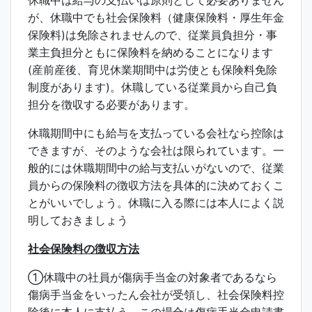
休職中は給与の支払いは原則として必要ありません
が、休職中でも社会保険料（健康保険料・厚生年金
保険料)は免除されませんので、従業員負担分・事
業主負担分ともに保険料を納めることになります
(産前産後、育児休業期間中は労使とも保険料免除
制度があります)。休職している従業員から自己負
担分を徴収する必要があります。
休職期間中にも給与を支払っている会社なら控除は
できますが、そのような会社は限られています。一
般的には休職期間中の給与支払いがないので、従業
員からの保険料の徴収方法を具体的に決めておくこ
とがいいでしょう。休職に入る際には本人によく説
明しておきましょう
社会保険料の徴収方法
①休職中の社員が傷病手当金の対象者であるなら
傷病手当金をいったん会社が受領し、社会保険料控