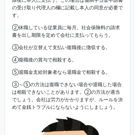
除後に本人に支払う。この場合は傷病手当金申請書
の受け取り代理人の欄に記載し本人の同意が必要で
す。
②休職している従業員に毎月、社会保険料の請求
書を出し期限を定めて会社に支払ってもらう。
③会社が立替えて支払い復職後に徴収する。
④復職後の賞与で相殺する。
⑤退職金支給対象者なら退職金で相殺する。
③～⑤の方法は復職できない場合や退職した場合
は相殺できないことがあります。②の方法が適当
でしょう。会社は労力がかかりますが、ルールを決
めて金銭トラブルにならないようにしましょう。