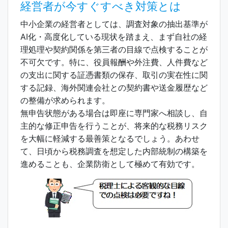
経営者が今すぐすべき対策とは
中小企業の経営者としては、調査対象の抽出基準が
AI化・高度化している現状を踏まえ、まず自社の経
理処理や契約関係を第三者の目線で点検することが
不可欠です。特に、役員報酬や外注費、人件費など
の支出に関する証憑書類の保存、取引の実在性に関
する記録、海外関連会社との契約書や送金履歴など
の整備が求められます。
無申告状態がある場合は即座に専門家へ相談し、自
主的な修正申告を行うことが、将来的な税務リスク
を大幅に軽減する最善策となるでしょう。あわせ
て、日頃から税務調査を想定した内部統制の構築を
進めることも、企業防衛として極めて有効です。