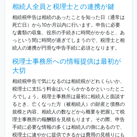
相続人全員と税理士との連携が鍵
相続税申告は相続のあったことを知った日（通常は
死亡日）から10か月以内に行います。申告に必要
な書類の収集、役所の手続きに時間がかかると、あ
っという間に時間が過ぎてしまうので、税理士と相
続人の連携が円滑な申告手続に必須となります。
税理士事務所への情報提供は最初が
大切
相続税申告で気になるのは相続税がどれくらいか、
税理士に支払う料金はいくらかかるかといったとこ
ろでしょう。税理士事務所は最初に相続人と面談す
るとき、亡くなった方（被相続人）の財産と債務の
規模と内容、相続人の数などから概要を把握して税
理士事務所の報酬額を見積もります。その際、申告
手続に必要な情報の多くは相続人の側にあるので、
税理士に速やかに提供できるかは費用の見積りにも