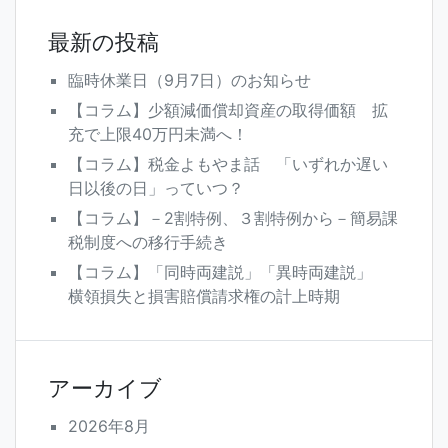
ン
最新の投稿
臨時休業日（9月7日）のお知らせ
【コラム】少額減価償却資産の取得価額 拡
充で上限40万円未満へ！
【コラム】税金よもやま話 「いずれか遅い
日以後の日」っていつ？
【コラム】－2割特例、３割特例から－簡易課
税制度への移行手続き
【コラム】「同時両建説」「異時両建説」
横領損失と損害賠償請求権の計上時期
アーカイブ
2026年8月