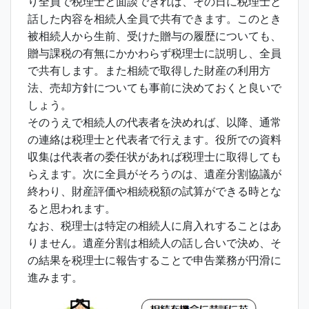
り全員で税理士と面談できれば、その日に税理士と
話した内容を相続人全員で共有できます。このとき
被相続人から生前、受けた贈与の履歴についても、
贈与課税の有無にかかわらず税理士に説明し、全員
で共有します。また相続で取得した財産の利用方
法、売却方針についても事前に決めておくと良いで
しょう。
そのうえで相続人の代表者を決めれば、以降、通常
の連絡は税理士と代表者で行えます。役所での資料
収集は代表者の委任状があれば税理士に取得しても
らえます。次に全員がそろうのは、遺産分割協議が
終わり、財産評価や相続税額の試算ができる時とな
ると思われます。
なお、税理士は特定の相続人に肩入れすることはあ
りません。遺産分割は相続人の話し合いで決め、そ
の結果を税理士に報告することで申告業務が円滑に
進みます。