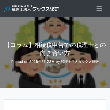
Skip
to
content
【コラム】相続税申告での税理士との
向き合い方
Posted on
2025年7月28日
by
税理士法人タックス総研