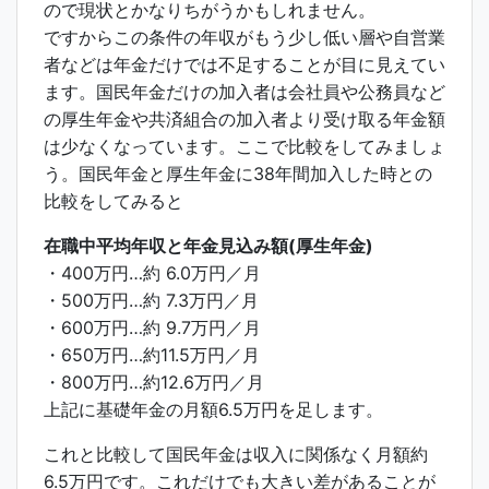
ので現状とかなりちがうかもしれません。
ですからこの条件の年収がもう少し低い層や自営業
者などは年金だけでは不足することが目に見えてい
ます。国民年金だけの加入者は会社員や公務員など
の厚生年金や共済組合の加入者より受け取る年金額
は少なくなっています。ここで比較をしてみましょ
う。国民年金と厚生年金に38年間加入した時との
比較をしてみると
在職中平均年収と年金見込み額(厚生年金)
・400万円…約 6.0万円／月
・500万円…約 7.3万円／月
・600万円…約 9.7万円／月
・650万円…約11.5万円／月
・800万円…約12.6万円／月
上記に基礎年金の月額6.5万円を足します。
これと比較して国民年金は収入に関係なく月額約
6.5万円です。これだけでも大きい差があることが