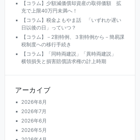
【コラム】少額減価償却資産の取得価額 拡
充で上限40万円未満へ！
【コラム】税金よもやま話 「いずれか遅い
日以後の日」っていつ？
【コラム】－2割特例、３割特例から－簡易課
税制度への移行手続き
【コラム】「同時両建説」「異時両建説」
横領損失と損害賠償請求権の計上時期
アーカイブ
2026年8月
2026年7月
2026年6月
2026年5月
2026年4月