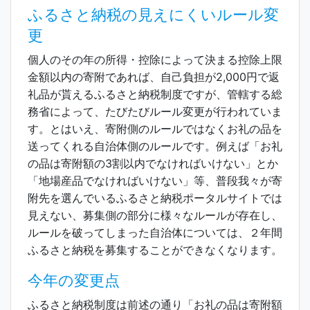
ふるさと納税の見えにくいルール変
更
個人のその年の所得・控除によって決まる控除上限
金額以内の寄附であれば、自己負担が2,000円で返
礼品が貰えるふるさと納税制度ですが、管轄する総
務省によって、たびたびルール変更が行われていま
す。とはいえ、寄附側のルールではなくお礼の品を
送ってくれる自治体側のルールです。例えば「お礼
の品は寄附額の3割以内でなければいけない」とか
「地場産品でなければいけない」等、普段我々が寄
附先を選んでいるふるさと納税ポータルサイトでは
見えない、募集側の部分に様々なルールが存在し、
ルールを破ってしまった自治体については、２年間
ふるさと納税を募集することができなくなります。
今年の変更点
ふるさと納税制度は前述の通り「お礼の品は寄附額