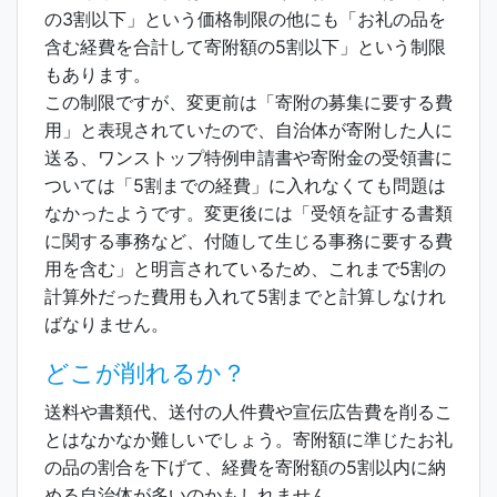
の3割以下」という価格制限の他にも「お礼の品を
含む経費を合計して寄附額の5割以下」という制限
もあります。
この制限ですが、変更前は「寄附の募集に要する費
用」と表現されていたので、自治体が寄附した人に
送る、ワンストップ特例申請書や寄附金の受領書に
ついては「5割までの経費」に入れなくても問題は
なかったようです。変更後には「受領を証する書類
に関する事務など、付随して生じる事務に要する費
用を含む」と明言されているため、これまで5割の
計算外だった費用も入れて5割までと計算しなけれ
ばなりません。
どこが削れるか？
送料や書類代、送付の人件費や宣伝広告費を削るこ
とはなかなか難しいでしょう。寄附額に準じたお礼
の品の割合を下げて、経費を寄附額の5割以内に納
める自治体が多いのかもしれません。