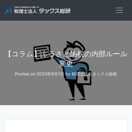
Skip
to
content
【コラム】ふるさと納税の内部ルール
変更
Posted on
2023年9月1日
by
税理士法人タックス総研