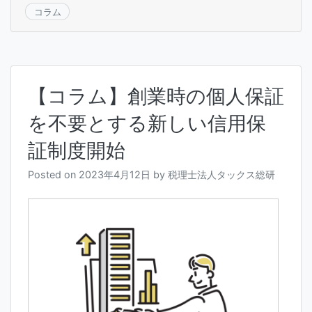
コラム
【コラム】創業時の個人保証
を不要とする新しい信用保
証制度開始
Posted on
2023年4月12日
by
税理士法人タックス総研