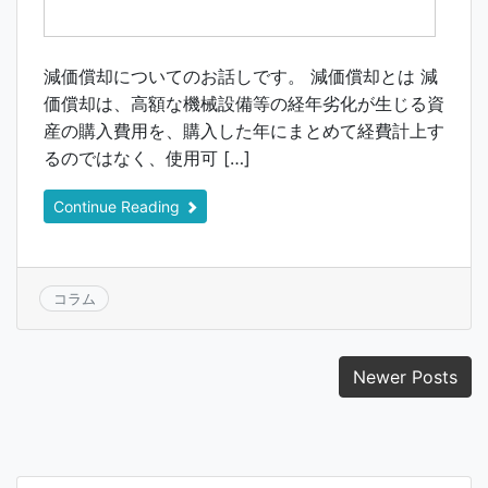
減価償却についてのお話しです。 減価償却とは 減
価償却は、高額な機械設備等の経年劣化が生じる資
産の購入費用を、購入した年にまとめて経費計上す
るのではなく、使用可 […]
Continue Reading
コラム
投
Newer Posts
稿
ナ
ビ