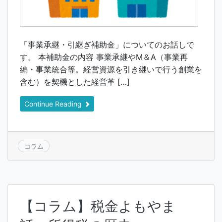
「事業承継・引継ぎ補助金」についてのお話しで
す。 本補助金の内容 事業承継やM＆A（事業再
編・事業統合等。経営資源を引き継いで行う創業を
含む）を契機とした経営革 […]
Continue Reading
コラム
【コラム】税金よもやま