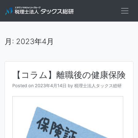
Skip
to
content
月:
2023年4月
【コラム】離職後の健康保険
Posted on
2023年4月14日
by
税理士法人タックス総研